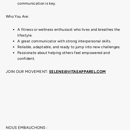
communication is key.
Who You Are:
A fitness or wellness enthusiast who lives and breathes the
lifestyle.
A great communicator with strong interpersonal skills.
Reliable, adaptable, and ready to jump into new challenges.
Passionate about helping others feel empowered and
confident.
JOIN OUR MOVEMENT:
SELENE@VITAEAPPAREL.COM
NOUS EMBAUCHONS :