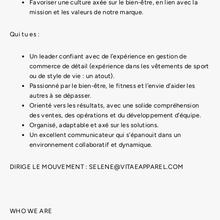
Favoriser une culture axée sur le bien-être, en lien avec la
mission et les valeurs de notre marque.
Qui tu es :
Un leader confiant avec de l’expérience en gestion de
commerce de détail (expérience dans les vêtements de sport
ou de style de vie : un atout).
Passionné par le bien-être, le fitness et l’envie d’aider les
autres à se dépasser.
Orienté vers les résultats, avec une solide compréhension
des ventes, des opérations et du développement d’équipe.
Organisé, adaptable et axé sur les solutions.
Un excellent communicateur qui s’épanouit dans un
environnement collaboratif et dynamique.
DIRIGE LE MOUVEMENT : SELENE@VITAEAPPAREL.COM
WHO WE ARE