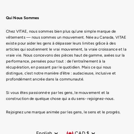
Qui Nous Sommes
Chez VITAE, nous sommes bien plus qu’une simple marque de
vêtements — nous sommes un mouvement. Née au Canada, VITAE
existe pour aider les gens à dépasser leurs limites grâce à des
articles qui soutiennent le vrai mouvement, la vraie croissance et la
vraie vie. Nous concevons des pièces haut de gamme, axées sur la
performance, pensées pour tout : de l’entraînement à la
récupération, en passant par le quotidien. Mais ce qui nous
distingue, c’est notre manière d’être : audacieuse, inclusive et
profondément ancrée dans la communauté.
Si vous êtes passionné·e par les gens, le mouvement et la
construction de quelque chose qui a du sens- rejoignez-nous.
Rejoignez une marque animée par les gens, le sens et le progrès.
Language
Currency
English
CAD $