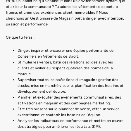
Es-tu un leader né qui s’épanouit dans un environnement dynamique
et axé sur la communauté ? Tu adores les vêtements de sport, le
fitness et créer des expériences client mémorables ? Nous
cherchons un Gestionnaire de Magasin prêt à diriger avec intention,
passion et performance.
Ce que tu feras :
Diriger, inspirer et encadrer une équipe performante de
Conseillers en Vêtements de Sport.
Stimuler les ventes, bâtir des relations solides avec les
clients et veiller au respect quotidien des normes de la
marque.
Superviser toutes les opérations du magasin : gestion des
stocks, mise en marché visuelle, planification des horaires et
développement de l’équipe.
Planifier et exécuter des événements communautaires, des
activations en magasin et des campagnes marketing.
Être très présent sur le plancher de vente, offrir un service
exceptionnel et soutenir les besoins de l’équipe.
Analyser les indicateurs de performance et mettre en œuvre
des stratégies pour améliorer les résultats (KPI).