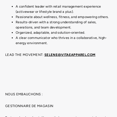
A confident leader with retail management experience
(activewear or lifestyle brand a plus).
Passionate about wellness, fitness, and empowering others.
Results-driven with a strong understanding of sales,
operations, and team development.
Organized, adaptable, and solution-oriented.
A clear communicator who thrives in a collaborative, high-
energy environment.
LEAD THE MOVEMENT:
SELENE@VITAEAPPAREL.COM
NOUS EMBAUCHONS :
GESTIONNAIRE DE MAGASIN