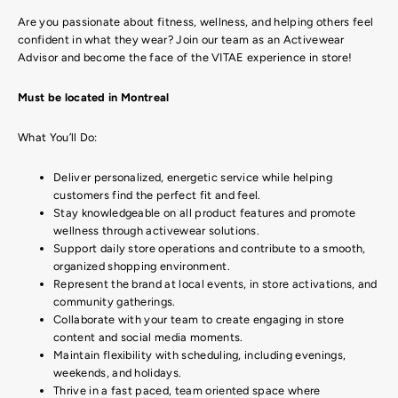
Are you passionate about fitness, wellness, and helping others feel
confident in what they wear? Join our team as an
Activewear
Advisor
and become the face of the VITAE experience in store!
Must be located in Montreal
What You’ll Do:
Deliver personalized, energetic service while helping
customers find the perfect fit and feel.
Stay knowledgeable on all product features and promote
wellness through activewear solutions.
Support daily store operations and contribute to a smooth,
organized shopping environment.
Represent the brand at local events, in store activations, and
community gatherings.
Collaborate with your team to create engaging in store
content and social media moments.
Maintain flexibility with scheduling, including evenings,
weekends, and holidays.
Thrive in a fast paced, team oriented space where