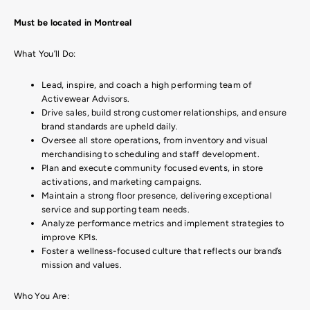
Must be located in Montreal
What You’ll Do:
Lead, inspire, and coach a high performing team of
Activewear Advisors.
Drive sales, build strong customer relationships, and ensure
brand standards are upheld daily.
Oversee all store operations, from inventory and visual
merchandising to scheduling and staff development.
Plan and execute community focused events, in store
activations, and marketing campaigns.
Maintain a strong floor presence, delivering exceptional
service and supporting team needs.
Analyze performance metrics and implement strategies to
improve KPIs.
Foster a wellness-focused culture that reflects our brand’s
mission and values.
Who You Are: