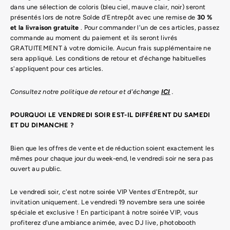
dans une sélection de coloris (bleu ciel, mauve clair, noir) seront
présentés lors de notre Solde d'Entrepôt avec une remise de
30 %
et la livraison gratuite
. Pour commander l'un de ces articles, passez
commande au moment du paiement et ils seront livrés
GRATUITEMENT à votre domicile. Aucun frais supplémentaire ne
sera appliqué. Les conditions de retour et d'échange habituelles
s'appliquent pour ces articles.
Consultez notre politique de retour et d'échange
ICI
.
POURQUOI LE VENDREDI SOIR EST-IL DIFFÉRENT DU SAMEDI
ET DU DIMANCHE ?
Bien que les offres de vente et de réduction soient exactement les
mêmes pour chaque jour du week-end, le vendredi soir ne sera pas
ouvert au public.
Le vendredi soir, c'est notre soirée VIP Ventes d'Entrepôt, sur
invitation uniquement. Le vendredi 19 novembre sera une soirée
spéciale et exclusive ! En participant à notre soirée VIP, vous
profiterez d'une ambiance animée, avec DJ live, photobooth