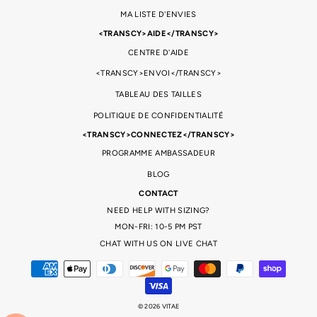
MA LISTE D'ENVIES
<TRANSCY>AIDE</TRANSCY>
CENTRE D'AIDE
<TRANSCY>ENVOI</TRANSCY>
TABLEAU DES TAILLES
POLITIQUE DE CONFIDENTIALITÉ
<TRANSCY>CONNECTEZ</TRANSCY>
PROGRAMME AMBASSADEUR
BLOG
CONTACT
NEED HELP WITH SIZING?
MON-FRI: 10-5 PM PST
CHAT WITH US ON LIVE CHAT
© 2026 VITAE