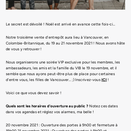
Le secret est dévoilé ! Noël est arrivé en avance cette fois-ci…
Notre troisième vente d'entrepôt aura lieu à Vancouver, en
Colombie-Britannique, du 19 au 21 novembre 2021 ! Nous avons hâte
de vous y retrouver !
Nous organiserons une soirée VIP exclusive pour les membres, les
ambassadeurs, les amis et la famille du VIB le 19 novembre, et il
semble que nous ayons peut-être plus de place pour certaines
d'entre vous, les filles de Vancouver… ;) Inscrivez-vous
ICI
!
Voici ce que vous devez savoir !
Quels sont les horaires d'ouverture au public ?
Notez ces dates
dans vos agendas et réglez vos alarmes, ma belle !
20 novembre 2021 : Ouverture des portes à 9h00 et fermeture à
19h00 21 novembre 2021 : Ouverture des portes à 9h00 et