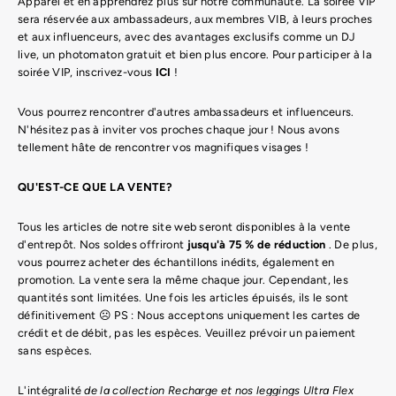
Apparel et en apprendrez plus sur notre communauté. La soirée VIP
sera réservée aux ambassadeurs, aux membres VIB, à leurs proches
et aux influenceurs, avec des avantages exclusifs comme un DJ
live, un photomaton gratuit et bien plus encore. Pour participer à la
soirée VIP, inscrivez-vous
ICI
!
Vous pourrez rencontrer d'autres ambassadeurs et influenceurs.
N'hésitez pas à inviter vos proches chaque jour ! Nous avons
tellement hâte de rencontrer vos magnifiques visages !
QU'EST-CE QUE LA VENTE?
Tous les articles de notre site web seront disponibles à la vente
d'entrepôt. Nos soldes offriront
jusqu'à 75 % de réduction
. De plus,
vous pourrez acheter des échantillons inédits, également en
promotion. La vente sera la même chaque jour. Cependant, les
quantités sont limitées. Une fois les articles épuisés, ils le sont
définitivement ☹️ PS : Nous acceptons uniquement les cartes de
crédit et de débit, pas les espèces. Veuillez prévoir un paiement
sans espèces.
L'intégralité
de la collection Recharge et nos leggings Ultra Flex