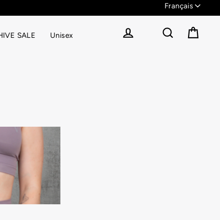
IVE SALE
Unisex
Panier
Se connecter
Rechercher