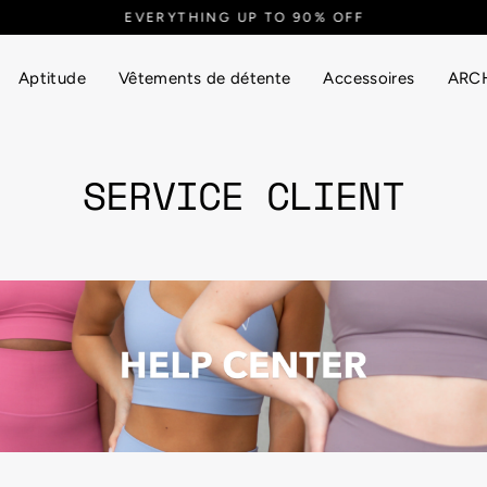
EVERYTHING UP TO 90% OFF
Aptitude
Vêtements de détente
Accessoires
ARCH
SERVICE CLIENT