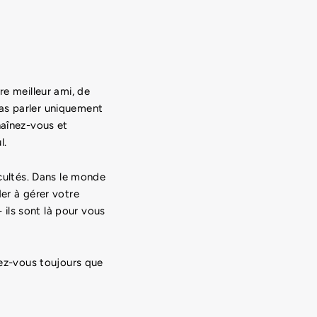
re meilleur ami, de
as parler uniquement
haînez-vous et
l.
icultés. Dans le monde
er à gérer votre
- ils sont là pour vous
tez-vous toujours que