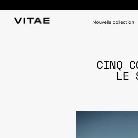
Passer
au
contenu
Nouvelle collection
CINQ C
LE 