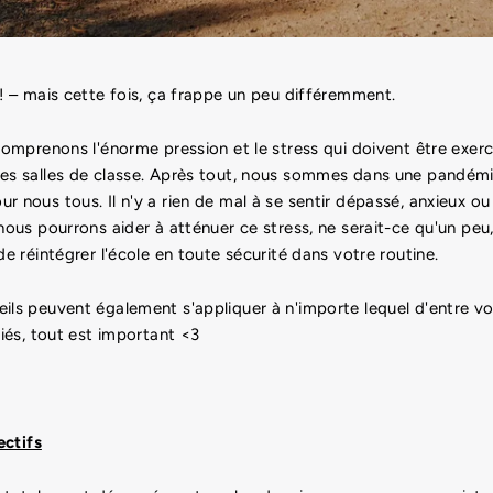
 ! – mais cette fois, ça frappe un peu différemment.
 comprenons l'énorme pression et le stress qui doivent être exer
es salles de classe. Après tout, nous sommes dans une pandémie
r nous tous. Il n'y a rien de mal à se sentir dépassé, anxieux ou
 nous pourrons aider à atténuer ce stress, ne serait-ce qu'un pe
de réintégrer l'école en toute sécurité dans votre routine.
ils peuvent également s'appliquer à n'importe lequel d'entre vo
riés, tout est important <3
ectifs