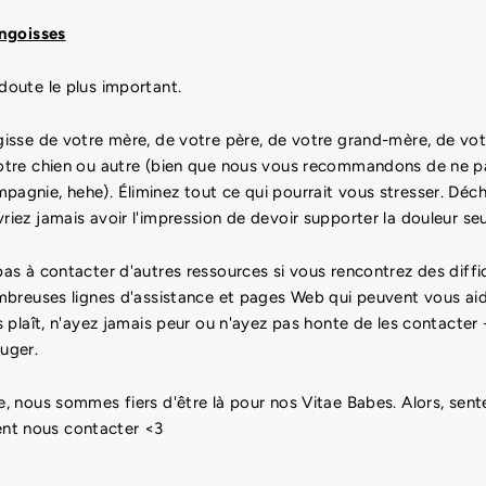
angoisses
doute le plus important.
gisse de votre mère, de votre père, de votre grand-mère, de vot
 votre chien ou autre (bien que nous vous recommandons de ne p
pagnie, hehe). Éliminez tout ce qui pourrait vous stresser. Déc
riez jamais avoir l'impression de devoir supporter la douleur seu
 pas à contacter d'autres ressources si vous rencontrez des diff
nombreuses lignes d'assistance et pages Web qui peuvent vous aid
us plaît, n'ayez jamais peur ou n'ayez pas honte de les contacter 
juger.
ae, nous sommes fiers d'être là pour nos Vitae Babes. Alors, sen
nt nous contacter <3