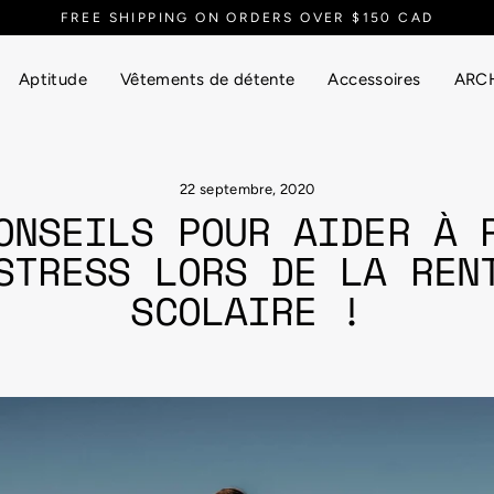
EVERYTHING UP TO 90
Aptitude
Vêtements de détente
Accessoires
ARCH
22 septembre, 2020
ONSEILS POUR AIDER À 
STRESS LORS DE LA REN
SCOLAIRE !