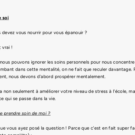
 soi
 devez vous nourrir pour vous épanouir ?
 vrai !
nous pouvons ignorer les soins personnels pour nous concentrer
tombant dans cette mentalité, on ne fait que reculer davantage.
ent, nous devons d'abord prospérer mentalement.
a non seulement à améliorer votre niveau de stress à l'école, ma
ce qui se passe dans la vie.
e prendre soin de moi ?
 vous ayez posé la question ! Parce que c'est en fait super fac