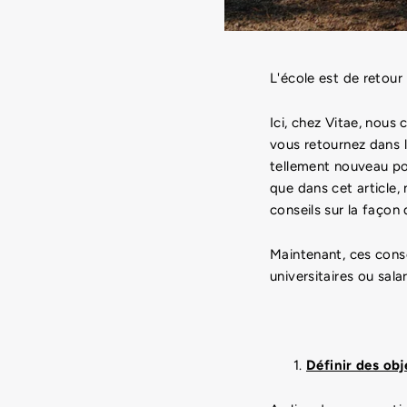
L'école est de retour
Ici, chez Vitae, nous
vous retournez dans l
tellement nouveau pou
que dans cet article,
conseils sur la façon 
Maintenant, ces conse
universitaires ou sala
Définir des obj