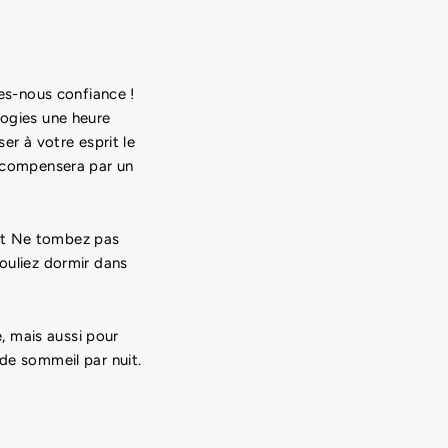
tes-nous confiance !
logies une heure
er à votre esprit le
récompensera par un
ent Ne tombez pas
vouliez dormir dans
, mais aussi pour
 de sommeil par nuit.