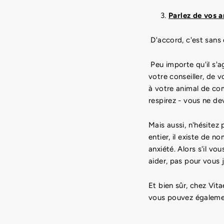
Parlez de vos 
D'accord, c'est sans 
Peu importe qu'il s'a
votre conseiller, de
à votre animal de com
respirez - vous ne dev
Mais aussi, n'hésitez
entier, il existe de 
anxiété. Alors s'il vo
aider, pas pour vous 
Et bien sûr, chez Vit
vous pouvez égaleme