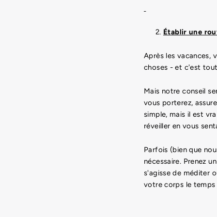
Établir une rou
Après les vacances, vo
choses - et c'est tout
Mais notre conseil se
vous porterez, assure
simple, mais il est vr
réveiller en vous sent
Parfois (bien que nous
nécessaire. Prenez u
s'agisse de méditer o
votre corps le temps d