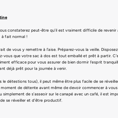
tine
us constaterez peut-être qu'il est vraiment difficile de revenir 
 à fait normal !
rait de vous y remettre à l'aise. Préparez-vous la veille. Dispos
z-vous que votre sac à dos est tout emballé et prêt à partir. C'e
aiment efficace pour vous assurer de bien dormir l'esprit tranquil
ant déjà prêt pour la journée à venir.
 le détestions tous), il peut même être plus facile de se réveill
n moment de détente avant même de devoir commencer à vous p
u simplement de s'asseoir sur le canapé avec un café, il est impo
e se réveiller et d'être productif.