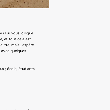
cés sur vous lorsque
, et tout cela est
 autre, mais j'espère
u, avec quelques
us ; école, étudiants