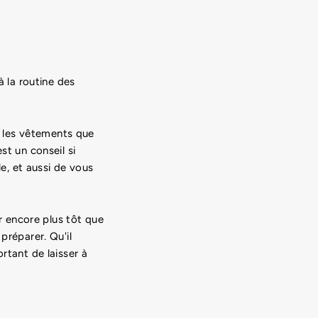
à la routine des
ez les vêtements que
st un conseil si
le, et aussi de vous
er encore plus tôt que
réparer. Qu'il
rtant de laisser à