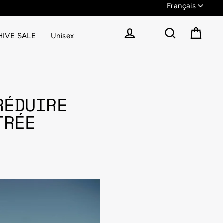
% OFF
IVE SALE
Unisex
Panier
Se connecter
Rechercher
RÉDUIRE
TRÉE