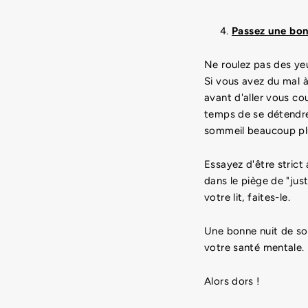
Passez une bon
Ne roulez pas des yeu
Si vous avez du mal à
avant d'aller vous cou
temps de se détendre 
sommeil beaucoup pl
Essayez d'être stric
dans le piège de "jus
votre lit, faites-le.
Une bonne nuit de so
votre santé mentale. 
Alors dors !