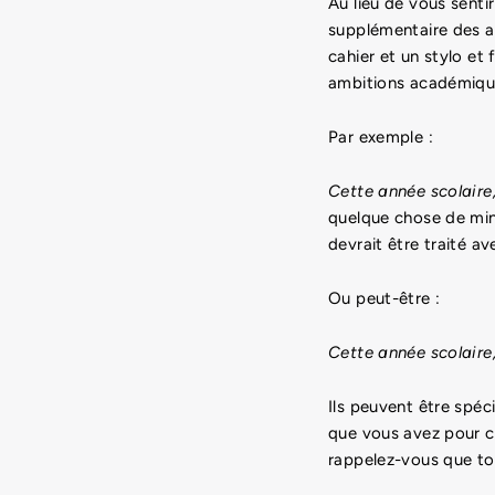
Au lieu de vous senti
supplémentaire des a
cahier et un stylo et
ambitions académique
Par exemple :
Cette année scolaire,
quelque chose de min
devrait être traité a
Ou peut-être :
Cette année scolaire
Ils peuvent être spéc
que vous avez pour ce
rappelez-vous que tou