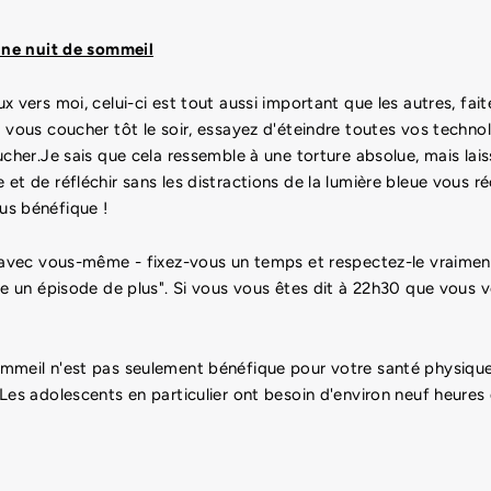
ne nuit de sommeil
x vers moi, celui-ci est tout aussi important que les autres, fai
 vous coucher tôt le soir, essayez d'éteindre toutes vos techno
cher.Je sais que cela ressemble à une torture absolue, mais laiss
et de réfléchir sans les distractions de la lumière bleue vous 
us bénéfique !
t avec vous-même - fixez-vous un temps et respectez-le vraim
te un épisode de plus". Si vous vous êtes dit à 22h30 que vous 
mmeil n'est pas seulement bénéfique pour votre santé physique
Les adolescents en particulier ont besoin d'environ neuf heures