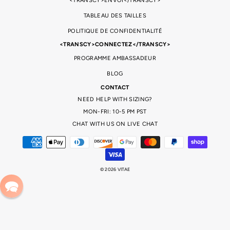
<TRANSCY>ENVOI</TRANSCY>
TABLEAU DES TAILLES
POLITIQUE DE CONFIDENTIALITÉ
<TRANSCY>CONNECTEZ</TRANSCY>
PROGRAMME AMBASSADEUR
BLOG
CONTACT
NEED HELP WITH SIZING?
MON-FRI: 10-5 PM PST
CHAT WITH US ON LIVE CHAT
© 2026 VITAE