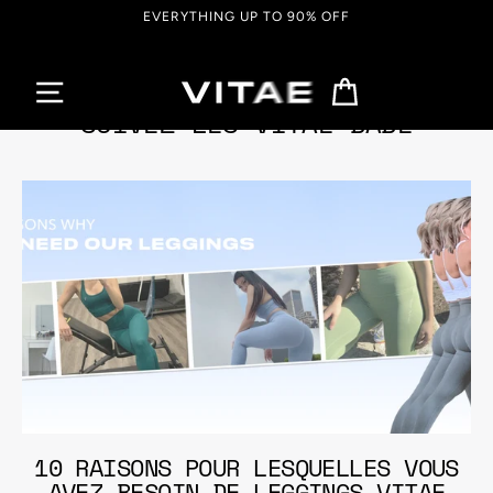
Passer
EVERYTHING UP TO 90% OFF
au
contenu
Panier
SUIVEZ LES VITAE BABE
10 RAISONS POUR LESQUELLES VOUS
AVEZ BESOIN DE LEGGINGS VITAE