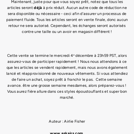
Maintenant, juste pour que vous soyez prêt, notez que tous les
articles seront
déjà
à prix réduit. Aucun autre code de réduction ne
sera disponible ou nécessaire - ceci afin d'assurer un processus de
paiement fluide. Tous les articles seront en vente finale, donc aucun
retour ne sera autorisé. Cependant, les échanges seront autorisés
contre une taille ou un avoir en magasin différent !
Cette vente se termine le mercredi 4
décembre à 23h59 PST, alors
e
assurez-vous de participer rapidement ! Nous nous attendons à ce
que les articles se vendent rapidement, mais nous avons également
lancé et réapprovisionné de nouveaux vêtements. Si vous attendiez
de faire un achat, soyez prêt à franchir le pas.
Cette semaine
avance. être une grosse semaine mesdames, alors préparez-vous !
Vous aurez fière allure dans ces styles époustouflants et super bon
marché.
Auteur :
Airlie Fisher
www.askairs.com