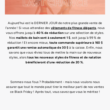
Aujourd'hui est le DERNIER JOUR de notre plus grande vente de
l'année ! Si vous attendiez des
vêtements de fitness élégants
, nous
vous offrons jusqu'à
40 % de réduction
sur une sélection de styles.
Nos
maillots de bain sont à seulement 1 $
, soit jusqu'à 99 % de
réduction ! Et encore mieux,
toute commande supérieure à 160 $
garantit une remise automatique de 30 $
à la caisse. Enfin, nous
savons que vous rêviez tous de mettre la main sur de nouveaux
styles, alors
tous les nouveaux styles de fitness et de natation
bénéficieront d'une réduction de 20 %.
Sommes-nous fous ? Probablement - mais nous voulons nous
assurer que tout le monde peut tirer le meilleur parti de nos ventes
ce Black Friday ! Après tout, vous savez que vous le méritez !