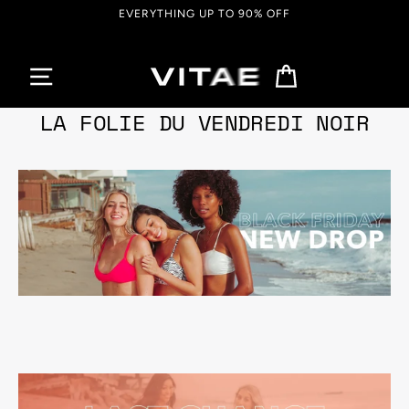
Passer
EVERYTHING UP TO 90% OFF
au
contenu
Panier
04 décembre, 2019
LA FOLIE DU VENDREDI NOIR