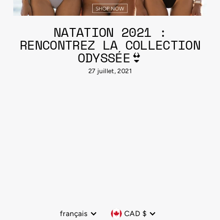
NATATION 2021 :
RENCONTREZ LA COLLECTION
ODYSSÉE👙
27 juillet, 2021
Langue
Devise
français
CAD $