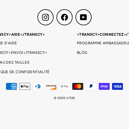
Instagram
Facebook
YouTube
NSCY>AIDE</TRANSCY>
<TRANSCY>CONNECTEZ</
E D'AIDE
PROGRAMME AMBASSADEU
NSCY>ENVOI</TRANSCY>
BLOG
AU DES TAILLES
IQUE DE CONFIDENTIALITÉ
© 2026 VITAE