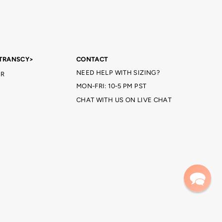
TRANSCY>
CONTACT
NEED HELP WITH SIZING?
R
MON-FRI: 10-5 PM PST
CHAT WITH US ON LIVE CHAT