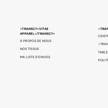
<TRANSCY>VITAE
<TRA
APPAREL</TRANSCY>
CENTR
À PROPOS DE NOUS
<TRA
NOS TISSUS
TABLE
MA LISTE D'ENVIES
POLIT