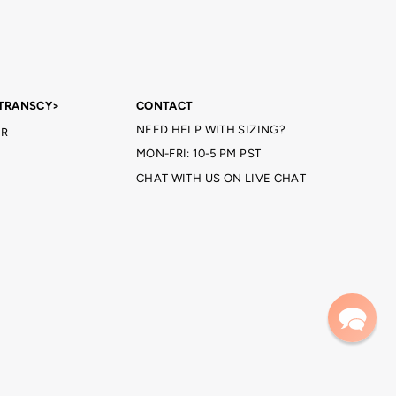
TRANSCY>
CONTACT
NEED HELP WITH SIZING?
R
MON-FRI: 10-5 PM PST
CHAT WITH US ON LIVE CHAT