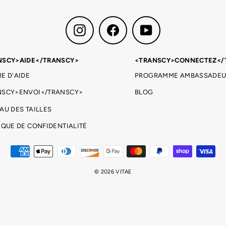
Instagram
Facebook
YouTube
NSCY>AIDE</TRANSCY>
<TRANSCY>CONNECTEZ</
E D'AIDE
PROGRAMME AMBASSADEU
NSCY>ENVOI</TRANSCY>
BLOG
AU DES TAILLES
IQUE DE CONFIDENTIALITÉ
© 2026 VITAE