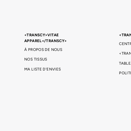
<TRANSCY>VITAE
<TRA
APPAREL</TRANSCY>
CENTR
À PROPOS DE NOUS
<TRA
NOS TISSUS
TABLE
MA LISTE D'ENVIES
POLIT