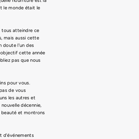
elle nourriture est la
t le monde était le
 tous atteindre ce
, mais aussi cette
n doute l'un des
e objectif cette année
ubliez pas que nous
ins pour vous.
 pas de vous
uns les autres et
 nouvelle décennie,
 beauté et montrons
 et d'événements