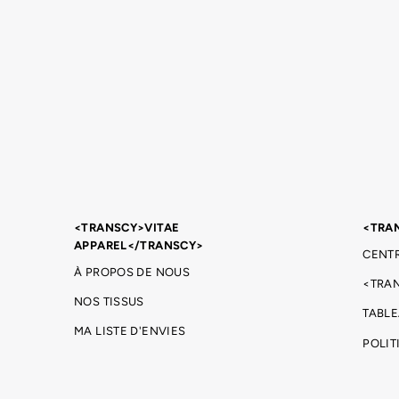
<TRANSCY>VITAE
<TRA
APPAREL</TRANSCY>
CENTR
À PROPOS DE NOUS
<TRA
NOS TISSUS
TABLE
MA LISTE D'ENVIES
POLIT