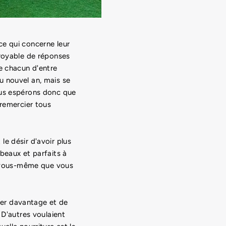
ce qui concerne leur
croyable de réponses
e chacun d'entre
du nouvel an, mais se
ous espérons donc que
 remercier tous
e désir d'avoir plus
beaux et parfaits à
de vous-même que vous
er davantage et de
 D'autres voulaient