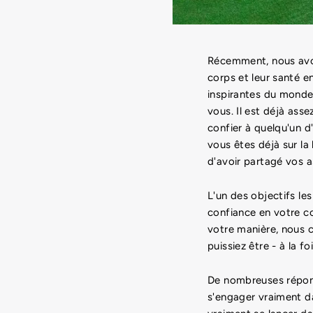
Récemment, nous avon
corps et leur santé e
inspirantes du monde 
vous. Il est déjà asse
confier à quelqu'un 
vous êtes déjà sur la
d'avoir partagé vos a
L'un des objectifs le
confiance en votre co
votre manière, nous c
puissiez être - à la 
De nombreuses répons
s'engager vraiment da