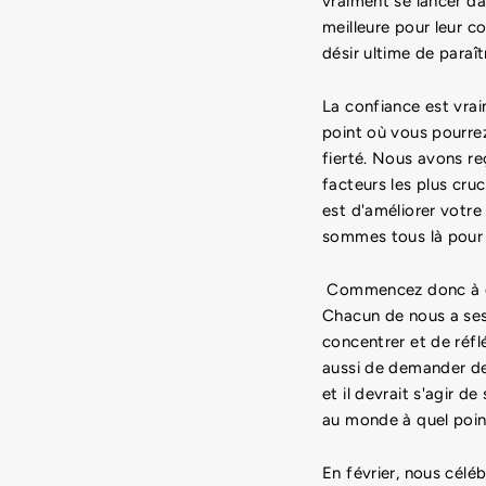
vraiment se lancer da
meilleure pour leur c
désir ultime de paraî
La confiance est vra
point où vous pourrez
fierté. Nous avons re
facteurs les plus cru
est d'améliorer votre
sommes tous là pour 
Commencez donc à déf
Chacun de nous a ses 
concentrer et de réfl
aussi de demander de 
et il devrait s'agir de
au monde à quel poi
En février, nous célé