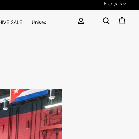
EVERYTHING UP TO 90% OFF
IVE SALE
Unisex
Panier
Se connecter
Rechercher