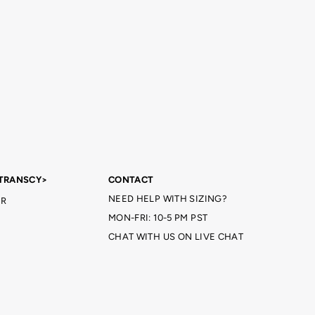
TRANSCY>
CONTACT
NEED HELP WITH SIZING?
R
MON-FRI: 10-5 PM PST
CHAT WITH US ON LIVE CHAT