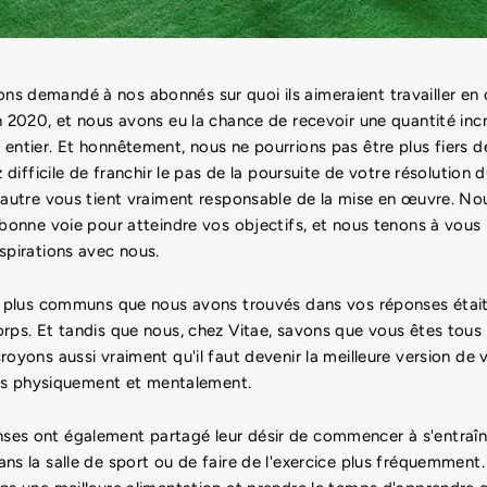
s demandé à nos abonnés sur quoi ils aimeraient travailler en 
n 2020, et nous avons eu la chance de recevoir une quantité in
entier. Et honnêtement, nous ne pourrions pas être plus fiers d
z difficile de franchir le pas de la poursuite de votre résolution 
d'autre vous tient vraiment responsable de la mise en œuvre. N
 bonne voie pour atteindre vos objectifs, et nous tenons à vous
spirations avec nous.
s plus communs que nous avons trouvés dans vos réponses était l
rps. Et tandis que nous, chez Vitae, savons que vous êtes tous 
royons aussi vraiment qu'il faut devenir la meilleure version 
fois physiquement et mentalement.
es ont également partagé leur désir de commencer à s'entraîn
ns la salle de sport ou de faire de l'exercice plus fréquemment.