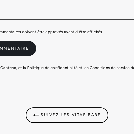
ommentaires doivent être approvés avant d'être affichés
hCaptcha, et la
Politique de confidentialité
et les
Conditions de service
de
SUIVEZ LES VITAE BABE