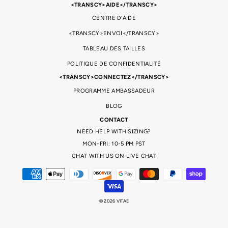
<TRANSCY>AIDE</TRANSCY>
CENTRE D'AIDE
<TRANSCY>ENVOI</TRANSCY>
TABLEAU DES TAILLES
POLITIQUE DE CONFIDENTIALITÉ
<TRANSCY>CONNECTEZ</TRANSCY>
PROGRAMME AMBASSADEUR
BLOG
CONTACT
NEED HELP WITH SIZING?
MON-FRI: 10-5 PM PST
CHAT WITH US ON LIVE CHAT
© 2026 VITAE