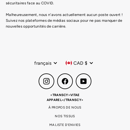
sécuritaires face au COVID.
Malheureusement, nous n'avons actuellement aucun poste ouvert !
Suivez nos plateformes de médias sociaux pour ne pas manquer de
nouvelles opportunités de carrière.
Langue
Devise
français
CAD $
Instagram
Facebook
YouTube
<TRANSCY>VITAE
APPAREL</TRANSCY>
À PROPOS DE NOUS
NOS TISSUS
MA LISTE D'ENVIES