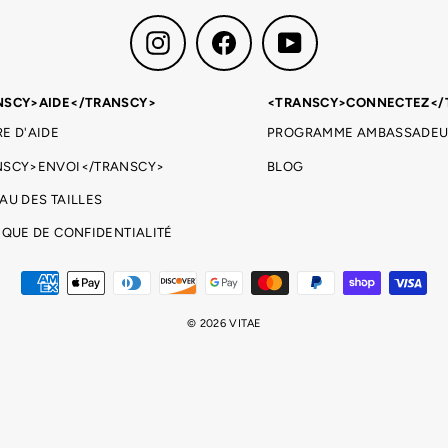
Instagram
Facebook
YouTube
NSCY>AIDE</TRANSCY>
<TRANSCY>CONNECTEZ</
E D'AIDE
PROGRAMME AMBASSADEU
NSCY>ENVOI</TRANSCY>
BLOG
AU DES TAILLES
IQUE DE CONFIDENTIALITÉ
© 2026 VITAE