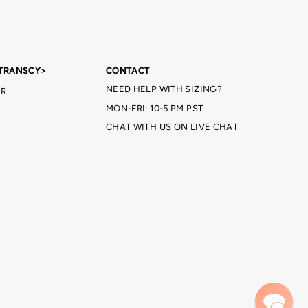
TRANSCY>
CONTACT
NEED HELP WITH SIZING?
R
MON-FRI: 10-5 PM PST
CHAT WITH US ON LIVE CHAT