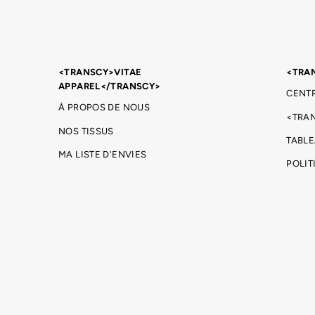
<TRANSCY>VITAE
<TRA
APPAREL</TRANSCY>
CENTR
À PROPOS DE NOUS
<TRA
NOS TISSUS
TABLE
MA LISTE D'ENVIES
POLIT