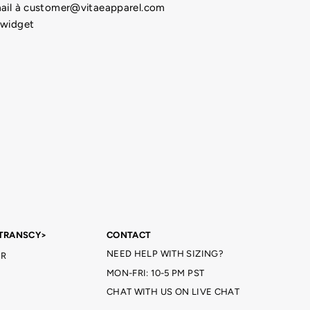
-mail à customer@vitaeapparel.com
 widget
TRANSCY>
CONTACT
NEED HELP WITH SIZING?
R
MON-FRI: 10-5 PM PST
CHAT WITH US ON LIVE CHAT