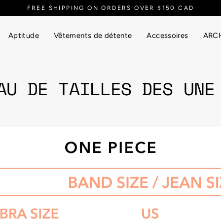
FREE SHIPPING ON ORDERS OVER $150 CAD
Aptitude
Vêtements de détente
Accessoires
ARCH
AU DE TAILLES DES UNE