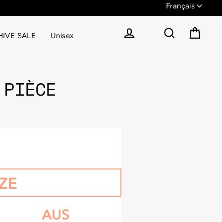
IVE SALE
Unisex
Panier
Se connecter
Rechercher
 PIÈCE