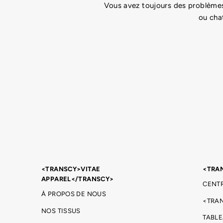
Vous avez toujours des problèmes
ou cha
<TRANSCY>VITAE
<TRA
APPAREL</TRANSCY>
CENTR
À PROPOS DE NOUS
<TRA
NOS TISSUS
TABLE