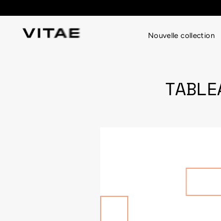
Passer
au
contenu
Nouvelle collection
TABLE