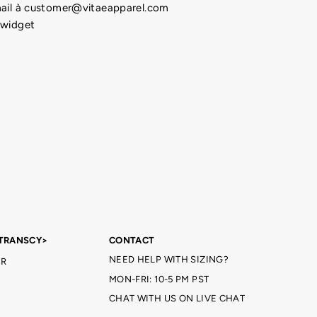
-mail à customer@vitaeapparel.com
 widget
TRANSCY>
CONTACT
NEED HELP WITH SIZING?
R
MON-FRI: 10-5 PM PST
CHAT WITH US ON LIVE CHAT