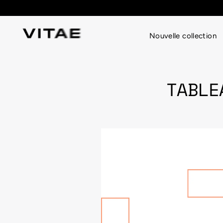
Passer
au
contenu
Nouvelle collection
TABLE