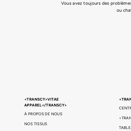
Vous avez toujours des problèmes
ou cha
<TRANSCY>VITAE
<TRA
APPAREL</TRANSCY>
CENTR
À PROPOS DE NOUS
<TRA
NOS TISSUS
TABLE