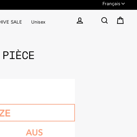
IVE SALE
Unisex
Panier
Se connecter
Rechercher
 PIÈCE