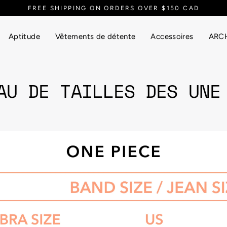
FREE SHIPPING ON ORDERS OVER $150 CAD
Aptitude
Vêtements de détente
Accessoires
ARCH
AU DE TAILLES DES UNE