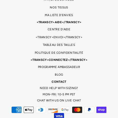
NOS TISSUS
MA LISTE D'ENVIES
<TRANSCY>AIDE</TRANSCY>
CENTRE D'AIDE
<TRANSCY>ENVOI</TRANSCY>
TABLEAU DES TAILLES
POLITIQUE DE CONFIDENTIALITÉ
<TRANSCY>CONNECTEZ</TRANSCY>
PROGRAMME AMBASSADEUR
BLOG
CONTACT
NEED HELP WITH SIZING?
MON-FRI: 10-5 PM PST
CHAT WITH US ON LIVE CHAT