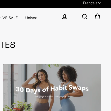
IVE SALE
Unisex
Panier
Se connecter
Rechercher
TES