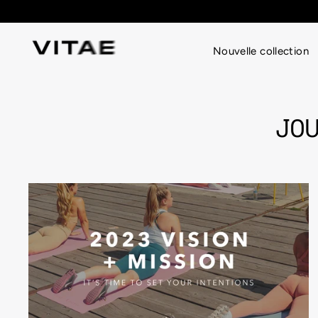
Passer
au
contenu
Nouvelle collection
JO