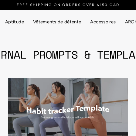
FREE SHIPPING ON ORDERS OVER $150 CAD
Aptitude
Vêtements de détente
Accessoires
ARCH
URNAL PROMPTS & TEMPLA